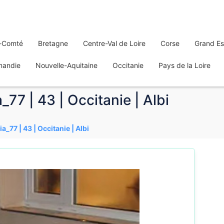
-Comté
Bretagne
Centre-Val de Loire
Corse
Grand Es
mandie
Nouvelle-Aquitaine
Occitanie
Pays de la Loire
77 | 43 | Occitanie | Albi
_77 | 43 | Occitanie | Albi