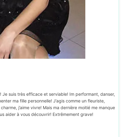
! Je suis très efficace et serviable! Im performant, danser,
nter ma fille personnelle! J’agis comme un fleuriste,
n charme, j’aime vivre! Mais ma dernière moitié me manque
ous aider à vous découvrir! Extrêmement grave!