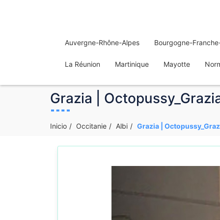
Auvergne-Rhône-Alpes
Bourgogne-Franche
La Réunion
Martinique
Mayotte
Nor
Grazia | Octopussy_Grazia_
Inicio
Occitanie
Albi
Grazia | Octopussy_Grazia