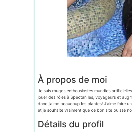
À propos de moi
Je suis rouges enthousiastes mundies artificielles
jouer des rôles à Spectañ les, voyageurs et augme
donc j’aime beaucoup les plantes! J’aime faire u
et je souhaite vraiment que ce bon site puisse n
Détails du profil