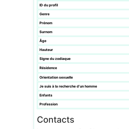
ID du profil
Genre
Prénom
Surnom
Âge
Hauteur
Signe du zodiaque
Résidence
Orientation sexuelle
Je suis à la recherche d’un homme
Enfants
Profession
Contacts