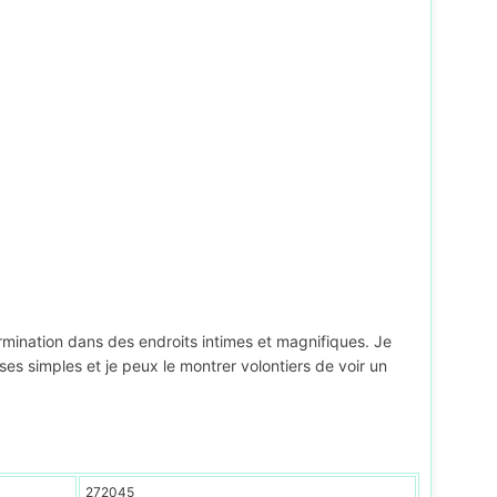
termination dans des endroits intimes et magnifiques. Je
s simples et je peux le montrer volontiers de voir un
272045