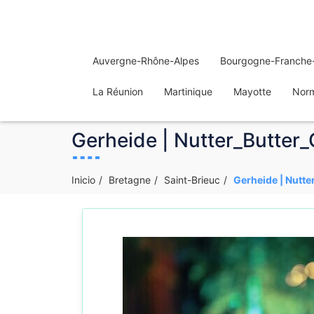
Auvergne-Rhône-Alpes
Bourgogne-Franche
La Réunion
Martinique
Mayotte
Nor
Gerheide | Nutter_Butter_
Inicio
Bretagne
Saint-Brieuc
Gerheide | Nutte