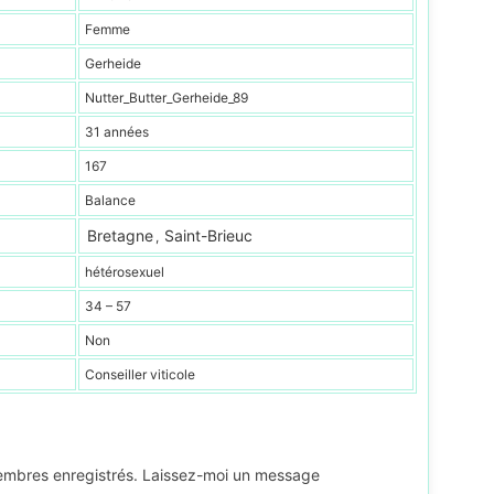
Femme
Gerheide
Nutter_Butter_Gerheide_89
31 années
167
Balance
Bretagne
Saint-Brieuc
,
hétérosexuel
34 – 57
Non
Conseiller viticole
membres enregistrés. Laissez-moi un message