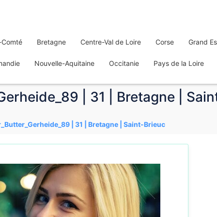
-Comté
Bretagne
Centre-Val de Loire
Corse
Grand Es
mandie
Nouvelle-Aquitaine
Occitanie
Pays de la Loire
Gerheide_89 | 31 | Bretagne | Sain
r_Butter_Gerheide_89 | 31 | Bretagne | Saint-Brieuc