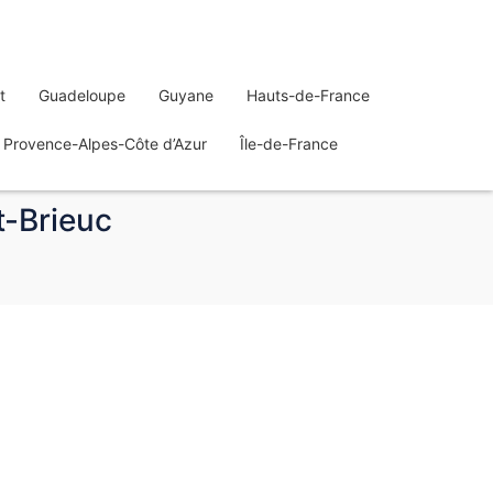
t
Guadeloupe
Guyane
Hauts-de-France
Provence-Alpes-Côte d’Azur
Île-de-France
t-Brieuc