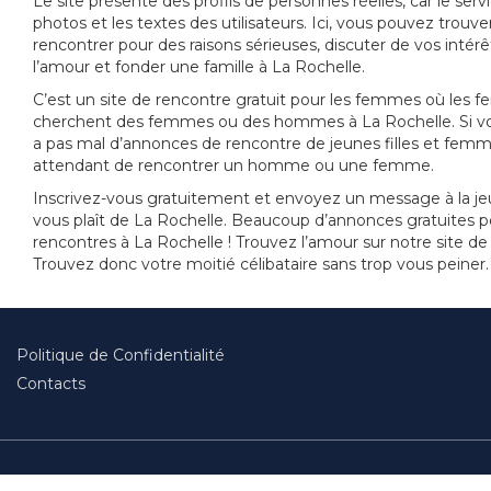
Le site présente des profils de personnes réelles, car le servi
photos et les textes des utilisateurs. Ici, vous pouvez trouve
rencontrer pour des raisons sérieuses, discuter de vos intérêts,
l’amour et fonder une famille à La Rochelle.
C’est un site de rencontre gratuit pour les femmes où les
cherchent des femmes ou des hommes à La Rochelle. Si vous
a pas mal d’annonces de rencontre de jeunes filles et femme
attendant de rencontrer un homme ou une femme.
Inscrivez-vous gratuitement et envoyez un message à la jeun
vous plaît de La Rochelle. Beaucoup d’annonces gratuites p
rencontres à La Rochelle ! Trouvez l’amour sur notre site de
Trouvez donc votre moitié célibataire sans trop vous peiner.
Politique de Confidentialité
Contacts