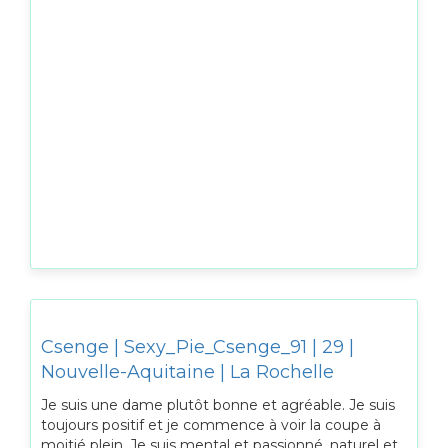
Csenge | Sexy_Pie_Csenge_91 | 29 |
Nouvelle-Aquitaine | La Rochelle
Je suis une dame plutôt bonne et agréable. Je suis
toujours positif et je commence à voir la coupe à
moitié plein. Je suis mental et passionné, naturel et