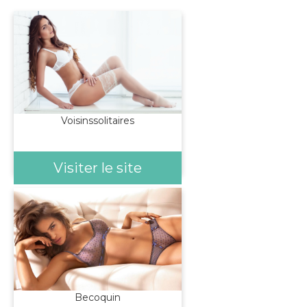
Voisinssolitaires
Visiter le site
Becoquin