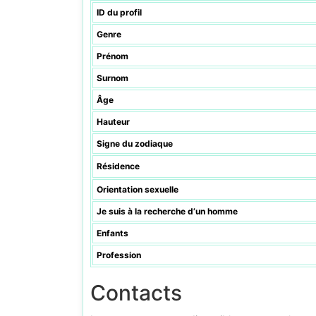
ID du profil
Genre
Prénom
Surnom
Âge
Hauteur
Signe du zodiaque
Résidence
Orientation sexuelle
Je suis à la recherche d’un homme
Enfants
Profession
Contacts