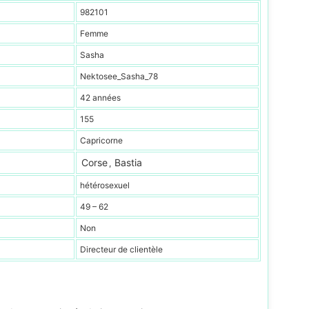
982101
Femme
Sasha
Nektosee_Sasha_78
42 années
155
Capricorne
Corse
Bastia
,
hétérosexuel
49 – 62
Non
Directeur de clientèle