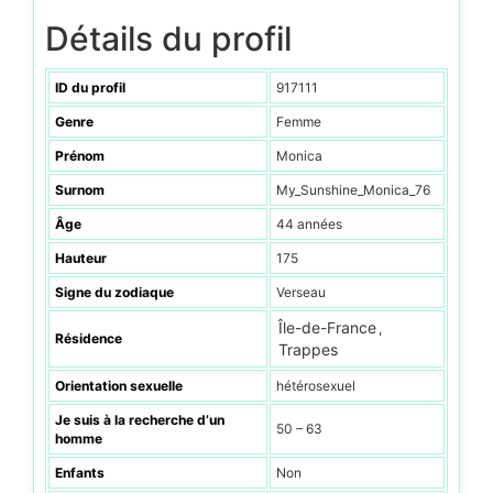
Détails du profil
ID du profil
917111
Genre
Femme
Prénom
Monica
Surnom
My_Sunshine_Monica_76
Âge
44 années
Hauteur
175
Signe du zodiaque
Verseau
Île-de-France
,
Résidence
Trappes
Orientation sexuelle
hétérosexuel
Je suis à la recherche d’un
50 – 63
homme
Enfants
Non