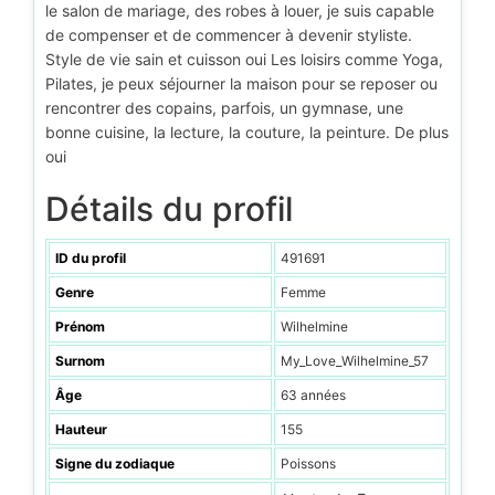
le salon de mariage, des robes à louer, je suis capable
de compenser et de commencer à devenir styliste.
Style de vie sain et cuisson oui Les loisirs comme Yoga,
Pilates, je peux séjourner la maison pour se reposer ou
rencontrer des copains, parfois, un gymnase, une
bonne cuisine, la lecture, la couture, la peinture. De plus
oui
Détails du profil
ID du profil
491691
Genre
Femme
Prénom
Wilhelmine
Surnom
My_Love_Wilhelmine_57
Âge
63 années
Hauteur
155
Signe du zodiaque
Poissons