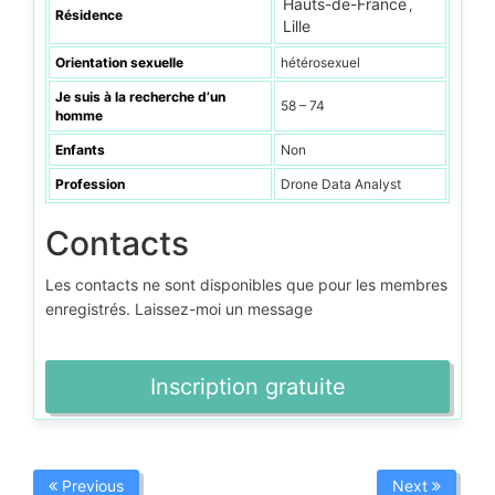
Hauts-de-France
,
Résidence
Lille
Orientation sexuelle
hétérosexuel
Je suis à la recherche d’un
58 – 74
homme
Enfants
Non
Profession
Drone Data Analyst
Contacts
Les contacts ne sont disponibles que pour les membres
enregistrés. Laissez-moi un message
Inscription gratuite
Previous
Next