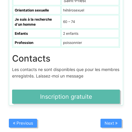
Saint-Priest
Orientation sexuelle
hétérosexuel
Je suis à la recherche
60 – 74
d’un homme
Enfants
2 enfants
Profession
poissonnier
Contacts
Les contacts ne sont disponibles que pour les membres
enregistrés. Laissez-moi un message
Inscription gratuite
Previous
Next