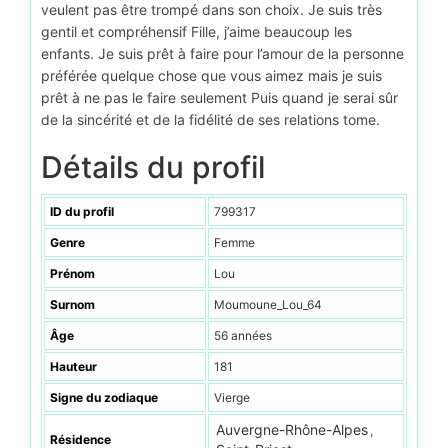
veulent pas être trompé dans son choix. Je suis très
gentil et compréhensif Fille, j’aime beaucoup les
enfants. Je suis prêt à faire pour l’amour de la personne
préférée quelque chose que vous aimez mais je suis
prêt à ne pas le faire seulement Puis quand je serai sûr
de la sincérité et de la fidélité de ses relations tome.
Détails du profil
ID du profil
799317
Genre
Femme
Prénom
Lou
Surnom
Moumoune_Lou_64
Âge
56 années
Hauteur
181
Signe du zodiaque
Vierge
Auvergne-Rhône-Alpes
,
Résidence