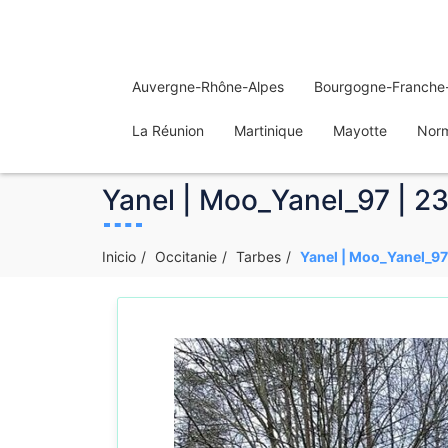
Auvergne-Rhône-Alpes
Bourgogne-Franche
La Réunion
Martinique
Mayotte
Nor
Yanel | Moo_Yanel_97 | 23
Inicio
Occitanie
Tarbes
Yanel | Moo_Yanel_97 