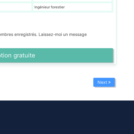
Ingénieur forestier
membres enregistrés. Laissez-moi un message
ption gratuite
Next