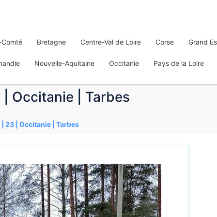
-Comté
Bretagne
Centre-Val de Loire
Corse
Grand Es
mandie
Nouvelle-Aquitaine
Occitanie
Pays de la Loire
 | Occitanie | Tarbes
| 23 | Occitanie | Tarbes