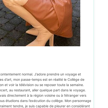
contentement normal. J’adore prendre un voyage et
es d’art, mon passe-temps est en réalité le Collège de
on et voir la télévision ou se reposer toute la semaine.
ncert, au restaurant, aller quelque part dans le voyage.
ais directement à la région voisine ou à l’étranger vers
 Nous étudions dans l’exécution du collège. Mon personnage
 vraiment tendre, je suis capable de pleurer en considérant