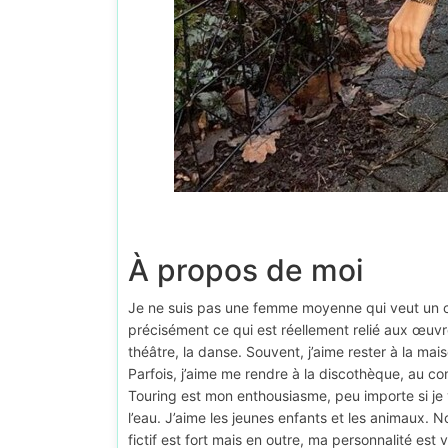
À propos de moi
Je ne suis pas une femme moyenne qui veut un 
précisément ce qui est réellement relié aux œuvr
théâtre, la danse. Souvent, j’aime rester à la mais
Parfois, j’aime me rendre à la discothèque, au co
Touring est mon enthousiasme, peu importe si je v
l’eau. J’aime les jeunes enfants et les animaux.
fictif est fort mais en outre, ma personnalité est