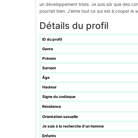
un développement triste. Je suis sûr que des cons
pourrait bien. J’aime tout ce qui est à couper le so
Détails du profil
ID du profil
Genre
Prénom
Surnom
Âge
Hauteur
Signe du zodiaque
Résidence
Orientation sexuelle
Je suis à la recherche d’un homme
Enfants