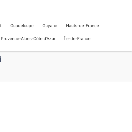
t
Guadeloupe
Guyane
Hauts-de-France
Provence-Alpes-Côte d’Azur
Île-de-France
i