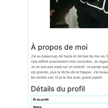
À propos de moi
J’ai eu beaucoup de hauts et de bas de ma vie. Ma
cela définit exactement mon caractère. Je regard
Je ne suis pas assis sur un endroit. Je pense que 
est grande, plus la tâche de la frapper. J’ai be
les rendre vrai. Et je le fais avec grand plaisir!
Détails du profil
ID du profil
Genre