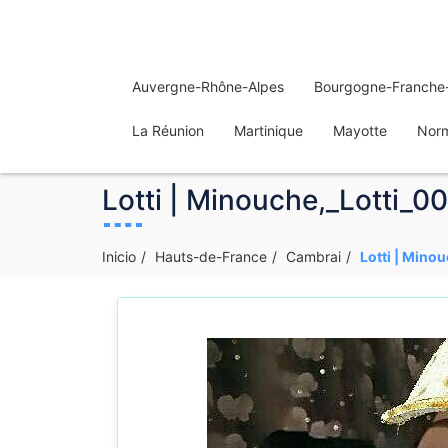
Auvergne-Rhône-Alpes
Bourgogne-Franche
La Réunion
Martinique
Mayotte
Nor
Lotti | Minouche,_Lotti_0
Inicio
Hauts-de-France
Cambrai
Lotti | Mino