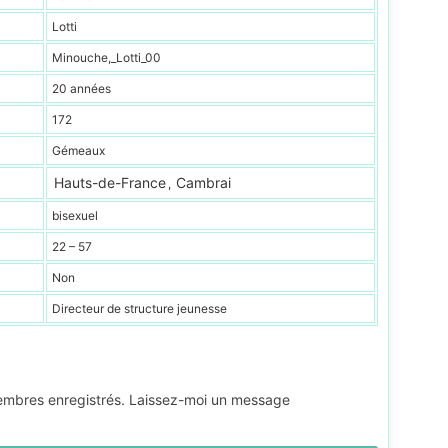
Lotti
Minouche,_Lotti_00
20 années
172
Gémeaux
Hauts-de-France
Cambrai
,
bisexuel
22 – 57
Non
Directeur de structure jeunesse
membres enregistrés. Laissez-moi un message