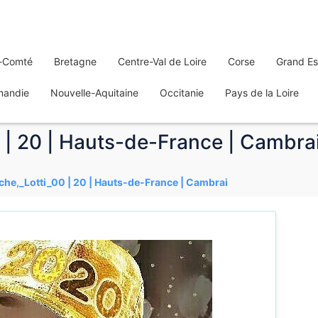
-Comté
Bretagne
Centre-Val de Loire
Corse
Grand Es
mandie
Nouvelle-Aquitaine
Occitanie
Pays de la Loire
0 | 20 | Hauts-de-France | Cambra
uche,_Lotti_00 | 20 | Hauts-de-France | Cambrai