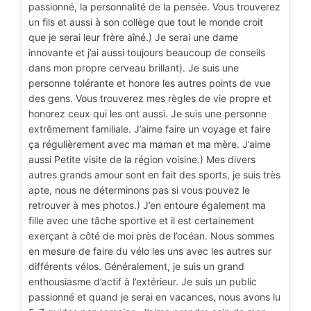
passionné, la personnalité de la pensée. Vous trouverez
un fils et aussi à son collège que tout le monde croit
que je serai leur frère aîné.) Je serai une dame
innovante et j’ai aussi toujours beaucoup de conseils
dans mon propre cerveau brillant). Je suis une
personne tolérante et honore les autres points de vue
des gens. Vous trouverez mes règles de vie propre et
honorez ceux qui les ont aussi. Je suis une personne
extrêmement familiale. J’aime faire un voyage et faire
ça régulièrement avec ma maman et ma mère. J’aime
aussi Petite visite de la région voisine.) Mes divers
autres grands amour sont en fait des sports, je suis très
apte, nous ne déterminons pas si vous pouvez le
retrouver à mes photos.) J’en entoure également ma
fille avec une tâche sportive et il est certainement
exerçant à côté de moi près de l’océan. Nous sommes
en mesure de faire du vélo les uns avec les autres sur
différents vélos. Généralement, je suis un grand
enthousiasme d’actif à l’extérieur. Je suis un public
passionné et quand je serai en vacances, nous avons lu