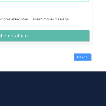
membres enregistrés. Laissez-moi un message
ption gratuite
Next