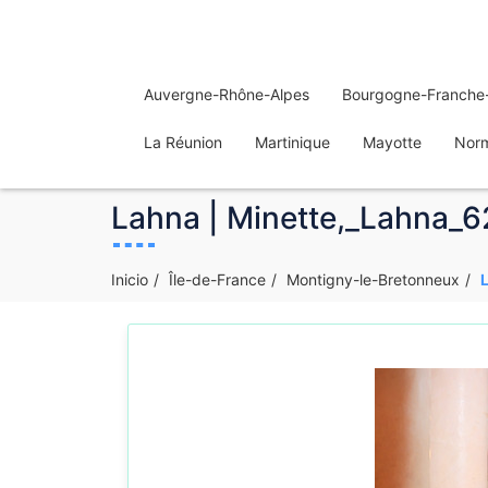
Auvergne-Rhône-Alpes
Bourgogne-Franche
La Réunion
Martinique
Mayotte
Nor
Lahna | Minette,_Lahna_62
Inicio
Île-de-France
Montigny-le-Bretonneux