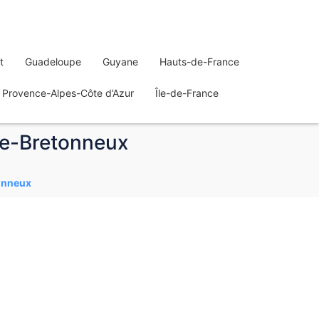
t
Guadeloupe
Guyane
Hauts-de-France
Provence-Alpes-Côte d’Azur
Île-de-France
-le-Bretonneux
tonneux