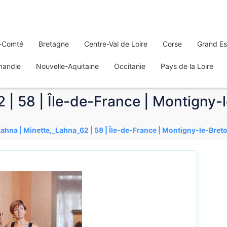
-Comté
Bretagne
Centre-Val de Loire
Corse
Grand Es
mandie
Nouvelle-Aquitaine
Occitanie
Pays de la Loire
 | 58 | Île-de-France | Montigny
Lahna | Minette,_Lahna_62 | 58 | Île-de-France | Montigny-le-Bre