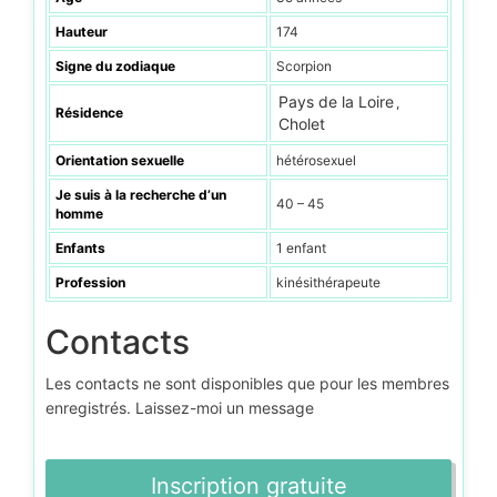
Hauteur
174
Signe du zodiaque
Scorpion
Pays de la Loire
,
Résidence
Cholet
Orientation sexuelle
hétérosexuel
Je suis à la recherche d’un
40 – 45
homme
Enfants
1 enfant
Profession
kinésithérapeute
Contacts
Les contacts ne sont disponibles que pour les membres
enregistrés. Laissez-moi un message
Inscription gratuite