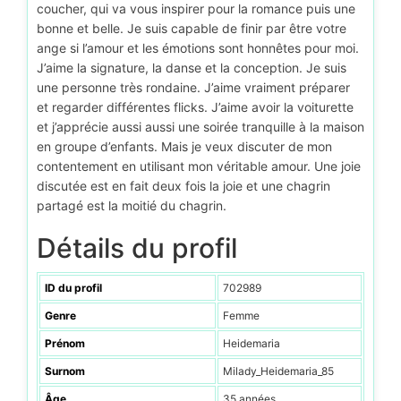
coucher, qui va vous inspirer pour la romance puis une
bonne et belle. Je suis capable de finir par être votre
ange si l’amour et les émotions sont honnêtes pour moi.
J’aime la signature, la danse et la conception. Je suis
une personne très rondaine. J’aime vraiment préparer
et regarder différentes flicks. J’aime avoir la voiturette
et j’apprécie aussi aussi une soirée tranquille à la maison
en groupe d’enfants. Mais je veux discuter de mon
contentement en utilisant mon véritable amour. Une joie
discutée est en fait deux fois la joie et une chagrin
partagé est la moitié du chagrin.
Détails du profil
ID du profil
702989
Genre
Femme
Prénom
Heidemaria
Surnom
Milady_Heidemaria_85
Âge
35 années