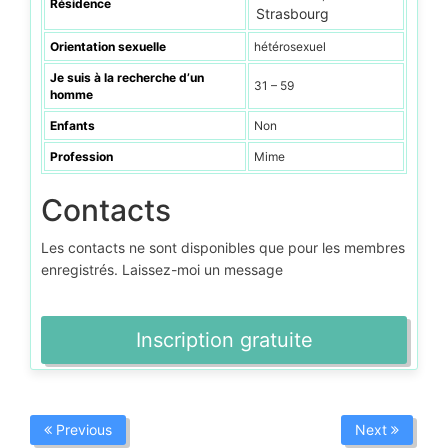
Résidence
Strasbourg
Orientation sexuelle
hétérosexuel
Je suis à la recherche d’un
31 – 59
homme
Enfants
Non
Profession
Mime
Contacts
Les contacts ne sont disponibles que pour les membres
enregistrés. Laissez-moi un message
Inscription gratuite
Previous
Next