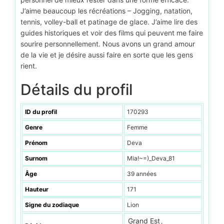
J’aime beaucoup les récréations – Jogging, natation,
tennis, volley-ball et patinage de glace. J’aime lire des
guides historiques et voir des films qui peuvent me faire
sourire personnellement. Nous avons un grand amour
de la vie et je désire aussi faire en sorte que les gens
rient.
Détails du profil
ID du profil
170293
Genre
Femme
Prénom
Deva
Surnom
Mia!~=)_Deva_81
Âge
39 années
Hauteur
171
Signe du zodiaque
Lion
Grand Est
,