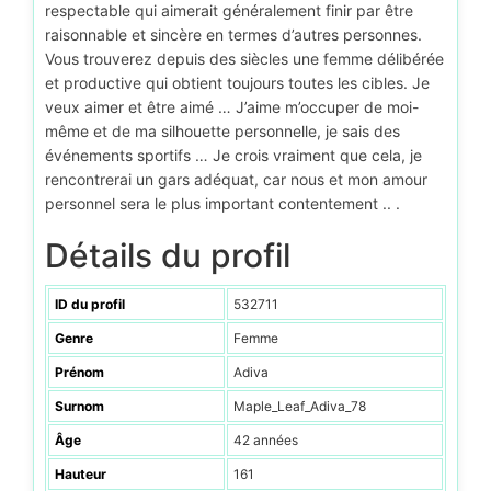
respectable qui aimerait généralement finir par être
raisonnable et sincère en termes d’autres personnes.
Vous trouverez depuis des siècles une femme délibérée
et productive qui obtient toujours toutes les cibles. Je
veux aimer et être aimé … J’aime m’occuper de moi-
même et de ma silhouette personnelle, je sais des
événements sportifs … Je crois vraiment que cela, je
rencontrerai un gars adéquat, car nous et mon amour
personnel sera le plus important contentement .. .
Détails du profil
ID du profil
532711
Genre
Femme
Prénom
Adiva
Surnom
Maple_Leaf_Adiva_78
Âge
42 années
Hauteur
161