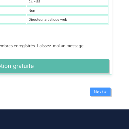
24 – 55
Non
Directeur artistique web
membres enregistrés. Laissez-moi un message
ption gratuite
Next