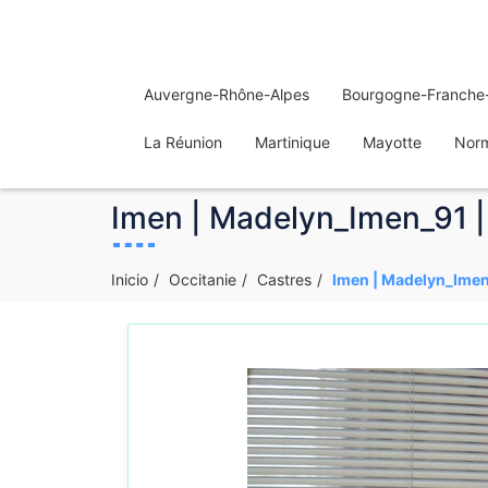
Auvergne-Rhône-Alpes
Bourgogne-Franche
La Réunion
Martinique
Mayotte
Nor
Imen | Madelyn_Imen_91 | 
Inicio
Occitanie
Castres
Imen | Madelyn_Imen_