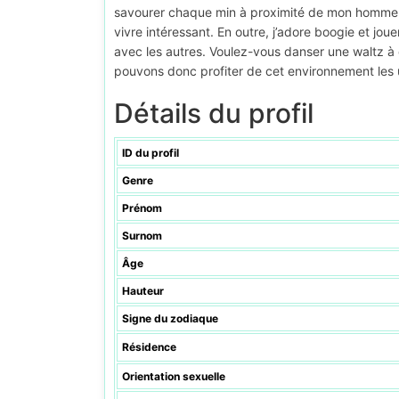
savourer chaque min à proximité de mon homme 
vivre intéressant. En outre, j’adore boogie et jo
avec les autres. Voulez-vous danser une waltz à
pouvons donc profiter de cet environnement les 
Détails du profil
ID du profil
Genre
Prénom
Surnom
Âge
Hauteur
Signe du zodiaque
Résidence
Orientation sexuelle