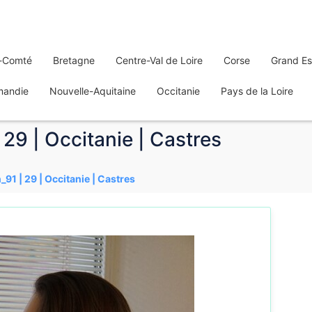
-Comté
Bretagne
Centre-Val de Loire
Corse
Grand Es
mandie
Nouvelle-Aquitaine
Occitanie
Pays de la Loire
29 | Occitanie | Castres
91 | 29 | Occitanie | Castres