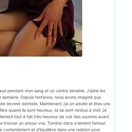
aud pendant mon sang et un centre aimable. J’aime les
aque semaine. Depuis l’enfance, nous avons imaginé que
 de devenir dentiste. Maintenant, j’ai un adulte et êtes une
fère quand ils sont heureux, ils se sont rendus à moi) Je
lement tout à fait très heureux de voir des sourires avant
de trouver un amour vrai. Tomber dans vraiment l’amour.
 contentement et d’équilibre dans une relation pour