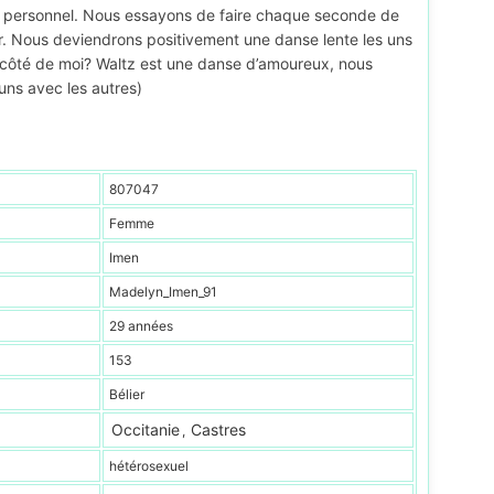
personnel. Nous essayons de faire chaque seconde de
uer. Nous deviendrons positivement une danse lente les uns
 côté de moi? Waltz est une danse d’amoureux, nous
uns avec les autres)
807047
Femme
Imen
Madelyn_Imen_91
29 années
153
Bélier
Occitanie
Castres
,
hétérosexuel