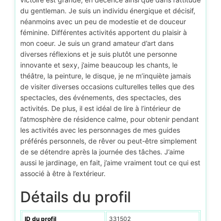
du gentleman. Je suis un individu énergique et décisif,
néanmoins avec un peu de modestie et de douceur
féminine. Différentes activités apportent du plaisir à
mon coeur. Je suis un grand amateur d’art dans
diverses réflexions et je suis plutôt une personne
innovante et sexy, j’aime beaucoup les chants, le
théâtre, la peinture, le disque, je ne m’inquiète jamais
de visiter diverses occasions culturelles telles que des
spectacles, des événements, des spectacles, des
activités. De plus, il est idéal de lire à l’intérieur de
l’atmosphère de résidence calme, pour obtenir pendant
les activités avec les personnages de mes guides
préférés personnels, de rêver ou peut-être simplement
de se détendre après la journée des tâches. J’aime
aussi le jardinage, en fait, j’aime vraiment tout ce qui est
associé à être à l’extérieur.
Détails du profil
ID du profil
331502