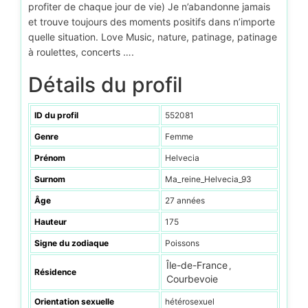
profiter de chaque jour de vie) Je n’abandonne jamais
et trouve toujours des moments positifs dans n’importe
quelle situation. Love Music, nature, patinage, patinage
à roulettes, concerts ….
Détails du profil
ID du profil
552081
Genre
Femme
Prénom
Helvecia
Surnom
Ma_reine_Helvecia_93
Âge
27 années
Hauteur
175
Signe du zodiaque
Poissons
Île-de-France
,
Résidence
Courbevoie
Orientation sexuelle
hétérosexuel