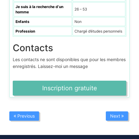
Je suis à la recherche d’un
26 – 53
homme
Enfants
Non
Profession
Chargé d’études personnels
Contacts
Les contacts ne sont disponibles que pour les membres
enregistrés. Laissez-moi un message
Inscription gratuite
Previous
Next