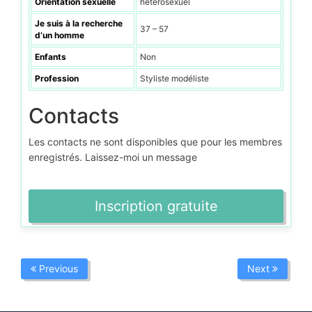
Orientation sexuelle
hétérosexuel
Je suis à la recherche
37 – 57
d’un homme
Enfants
Non
Profession
Styliste modéliste
Contacts
Les contacts ne sont disponibles que pour les membres
enregistrés. Laissez-moi un message
Inscription gratuite
Previous
Next