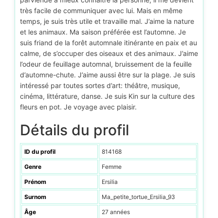
très facile de communiquer avec lui. Mais en même
temps, je suis très utile et travaille mal. J’aime la nature
et les animaux. Ma saison préférée est l’automne. Je
suis friand de la forêt automnale itinérante en paix et au
calme, de s’occuper des oiseaux et des animaux. J’aime
l’odeur de feuillage automnal, bruissement de la feuille
d’automne-chute. J’aime aussi être sur la plage. Je suis
intéressé par toutes sortes d’art: théâtre, musique,
cinéma, littérature, danse. Je suis Kin sur la culture des
fleurs en pot. Je voyage avec plaisir.
Détails du profil
ID du profil
814168
Genre
Femme
Prénom
Ersilia
Surnom
Ma_petite_tortue_Ersilia_93
Âge
27 années