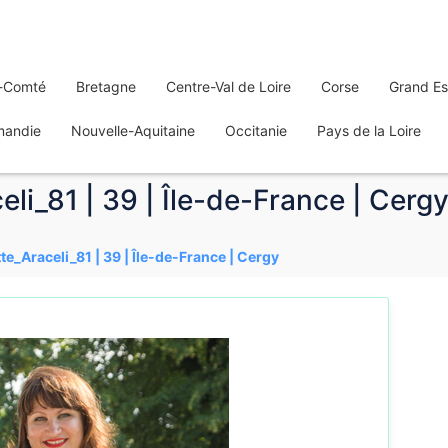
-Comté
Bretagne
Centre-Val de Loire
Corse
Grand Es
mandie
Nouvelle-Aquitaine
Occitanie
Pays de la Loire
li_81 | 39 | Île-de-France | Cerg
te_Araceli_81 | 39 | Île-de-France | Cergy