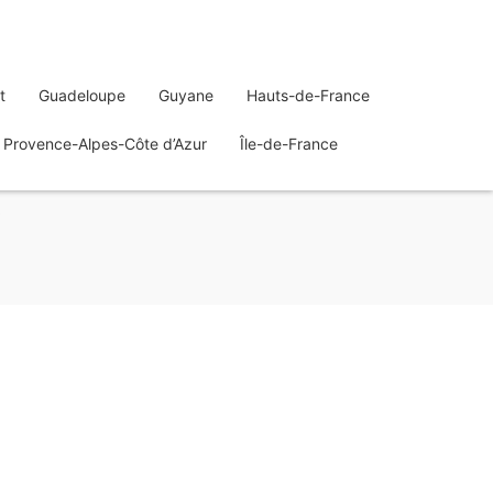
t
Guadeloupe
Guyane
Hauts-de-France
Provence-Alpes-Côte d’Azur
Île-de-France
y