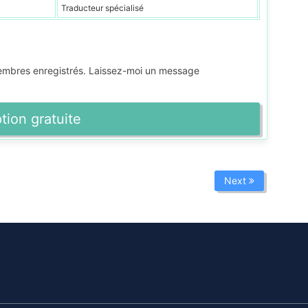
Traducteur spécialisé
membres enregistrés. Laissez-moi un message
ption gratuite
Next