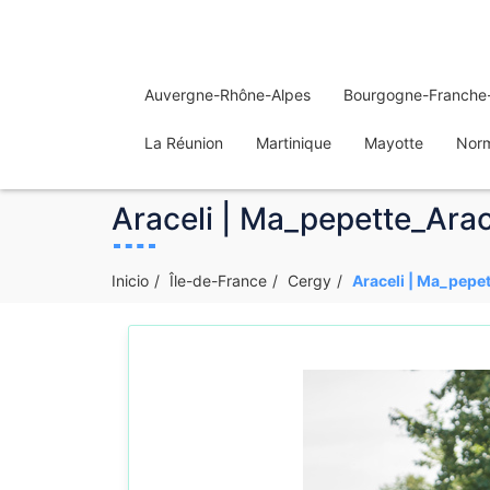
Auvergne-Rhône-Alpes
Bourgogne-Franche
La Réunion
Martinique
Mayotte
Nor
Araceli | Ma_pepette_Arace
Inicio
Île-de-France
Cergy
Araceli | Ma_pepet