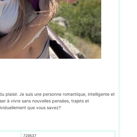
u plaisir. Je suis une personne romantique, intelligente et
nser à vivre sans nouvelles pensées, trajets et
dividuellement que vous savez?
729537