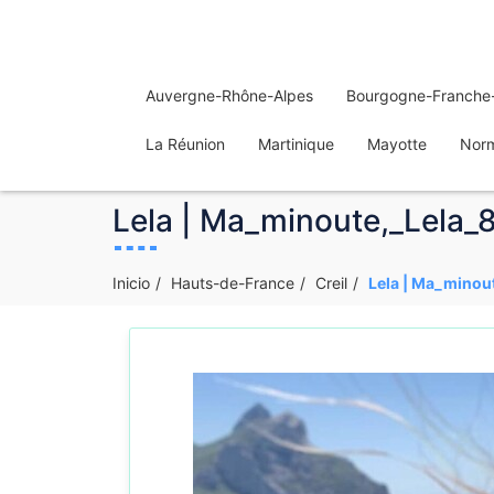
Auvergne-Rhône-Alpes
Bourgogne-Franche
La Réunion
Martinique
Mayotte
Nor
Lela | Ma_minoute,_Lela_8
Inicio
Hauts-de-France
Creil
Lela | Ma_minout