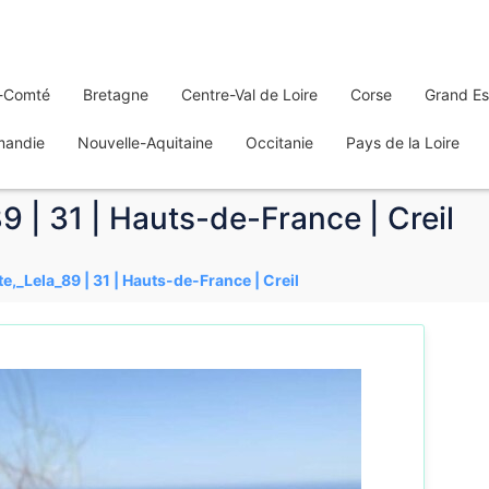
-Comté
Bretagne
Centre-Val de Loire
Corse
Grand Es
mandie
Nouvelle-Aquitaine
Occitanie
Pays de la Loire
9 | 31 | Hauts-de-France | Creil
e,_Lela_89 | 31 | Hauts-de-France | Creil