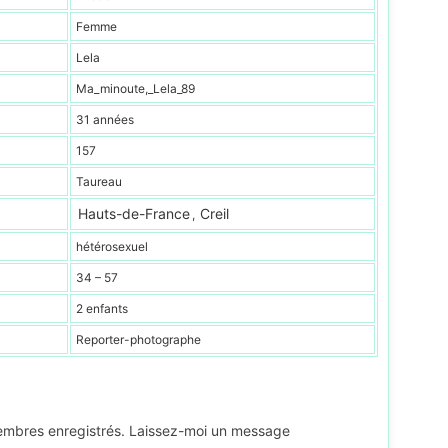
Femme
Lela
Ma_minoute,_Lela_89
31 années
157
Taureau
Hauts-de-France
Creil
,
hétérosexuel
34 – 57
2 enfants
Reporter-photographe
membres enregistrés. Laissez-moi un message