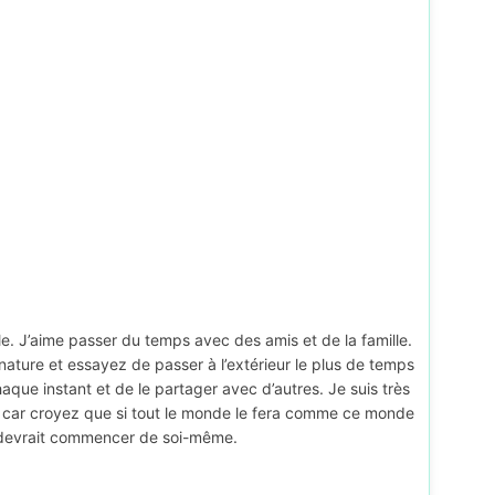
lle. J’aime passer du temps avec des amis et de la famille.
ture et essayez de passer à l’extérieur le plus de temps
chaque instant et de le partager avec d’autres. Je suis très
, car croyez que si tout le monde le fera comme ce monde
e devrait commencer de soi-même.