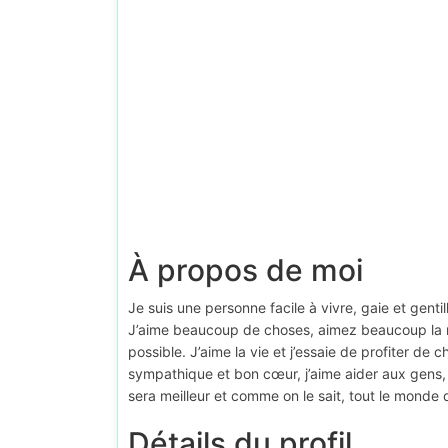
À propos de moi
Je suis une personne facile à vivre, gaie et genti
J’aime beaucoup de choses, aimez beaucoup la na
possible. J’aime la vie et j’essaie de profiter de 
sympathique et bon cœur, j’aime aider aux gens
sera meilleur et comme on le sait, tout le mond
Détails du profil