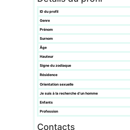
ID du profil
Genre
Prénom
Surnom
Âge
Hauteur
Signe du zodiaque
Résidence
Orientation sexuelle
Je suis à la recherche d’un homme
Enfants
Profession
Contacts