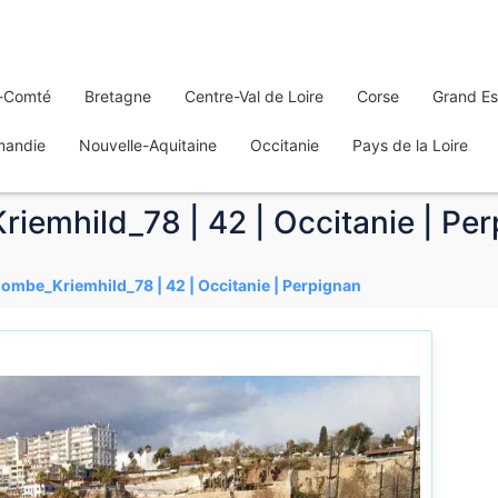
-Comté
Bretagne
Centre-Val de Loire
Corse
Grand Es
mandie
Nouvelle-Aquitaine
Occitanie
Pays de la Loire
iemhild_78 | 42 | Occitanie | Pe
lombe_Kriemhild_78 | 42 | Occitanie | Perpignan