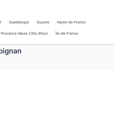
t
Guadeloupe
Guyane
Hauts-de-France
Provence-Alpes-Côte d’Azur
Île-de-France
rpignan