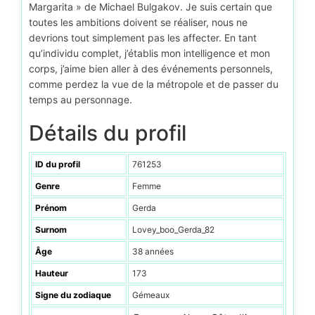
Margarita » de Michael Bulgakov. Je suis certain que
toutes les ambitions doivent se réaliser, nous ne
devrions tout simplement pas les affecter. En tant
qu’individu complet, j’établis mon intelligence et mon
corps, j’aime bien aller à des événements personnels,
comme perdez la vue de la métropole et de passer du
temps au personnage.
Détails du profil
ID du profil
761253
Genre
Femme
Prénom
Gerda
Surnom
Lovey_boo_Gerda_82
Âge
38 années
Hauteur
173
Signe du zodiaque
Gémeaux