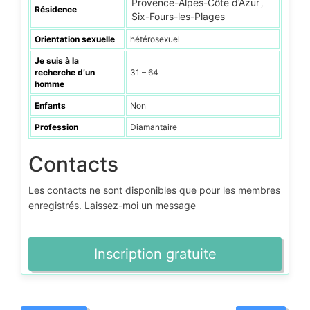
Provence-Alpes-Côte d’Azur
,
Résidence
Six-Fours-les-Plages
Orientation sexuelle
hétérosexuel
Je suis à la
recherche d’un
31 – 64
homme
Enfants
Non
Profession
Diamantaire
Contacts
Les contacts ne sont disponibles que pour les membres
enregistrés. Laissez-moi un message
Inscription gratuite