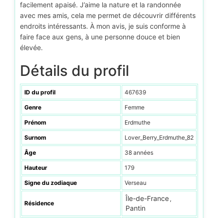
facilement apaisé. J’aime la nature et la randonnée
avec mes amis, cela me permet de découvrir différents
endroits intéressants. À mon avis, je suis conforme à
faire face aux gens, à une personne douce et bien
élevée.
Détails du profil
ID du profil
467639
Genre
Femme
Prénom
Erdmuthe
Surnom
Lover_Berry_Erdmuthe_82
Âge
38 années
Hauteur
179
Signe du zodiaque
Verseau
Île-de-France
,
Résidence
Pantin