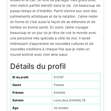
mon match parfait bientôt dans la vie. J’ai beaucoup de
passe-temps et d’intérêts. Parmi d’entre eux sont des
patinements artistiques et de la natation. J’aime rester
en forme et c’est aussi la façon de se détendre et de
tomber en bonne santé. En outre, j’aime voyager
beaucoup et un jour où je rêve de voir le monde avec
une personne très spéciale à côté de moi. Il serait
intéressant d’apprendre de nouvelles cultures et de
nouvelles traditions à chaque fois que je visite un
nouvel endroit avec mon âme sœur.
Détails du profil
ID du profil
512197
Genre
Femme
Prénom
Krimhild
Surnom
Love_face_Krimhild_78
Âge
42 années