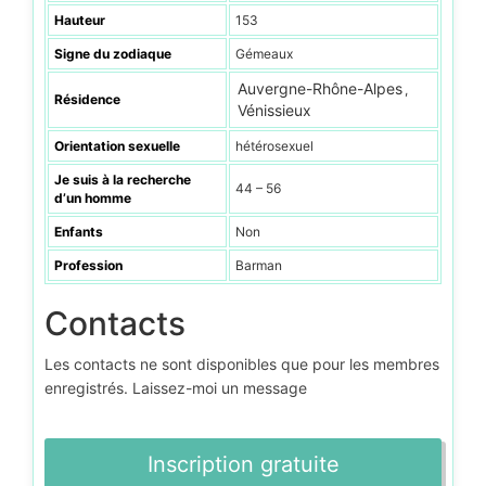
Hauteur
153
Signe du zodiaque
Gémeaux
Auvergne-Rhône-Alpes
,
Résidence
Vénissieux
Orientation sexuelle
hétérosexuel
Je suis à la recherche
44 – 56
d’un homme
Enfants
Non
Profession
Barman
Contacts
Les contacts ne sont disponibles que pour les membres
enregistrés. Laissez-moi un message
Inscription gratuite