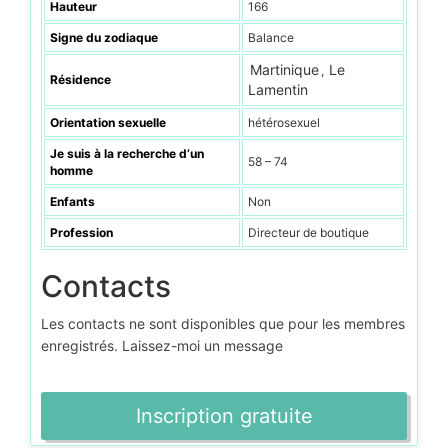
Hauteur
166
Signe du zodiaque
Balance
Martinique
Le
,
Résidence
Lamentin
Orientation sexuelle
hétérosexuel
Je suis à la recherche d’un
58 – 74
homme
Enfants
Non
Profession
Directeur de boutique
Contacts
Les contacts ne sont disponibles que pour les membres
enregistrés. Laissez-moi un message
Inscription gratuite