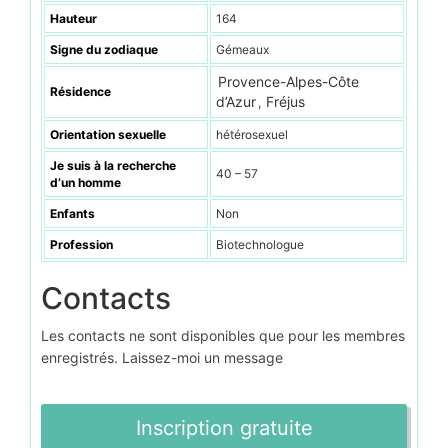
Hauteur
164
Signe du zodiaque
Gémeaux
Provence-Alpes-Côte
Résidence
d’Azur
Fréjus
,
Orientation sexuelle
hétérosexuel
Je suis à la recherche
40 – 57
d’un homme
Enfants
Non
Profession
Biotechnologue
Contacts
Les contacts ne sont disponibles que pour les membres
enregistrés. Laissez-moi un message
Inscription gratuite