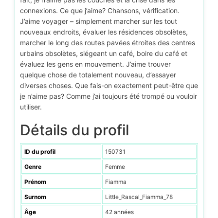
connexions. Ce que j’aime? Chansons, vérification.
J’aime voyager – simplement marcher sur les tout
nouveaux endroits, évaluer les résidences obsolètes,
marcher le long des routes pavées étroites des centres
urbains obsolètes, siégeant un café, boire du café et
évaluez les gens en mouvement. J’aime trouver
quelque chose de totalement nouveau, d’essayer
diverses choses. Que fais-on exactement peut-être que
je n’aime pas? Comme j’ai toujours été trompé ou vouloir
utiliser.
Détails du profil
ID du profil
150731
Genre
Femme
Prénom
Fiamma
Surnom
Little_Rascal_Fiamma_78
Âge
42 années