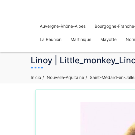
Auvergne-Rhône-Alpes
Bourgogne-Franche
La Réunion
Martinique
Mayotte
Nor
Linoy | Little_monkey_Lin
Inicio
Nouvelle-Aquitaine
Saint-Médard-en-Jalle