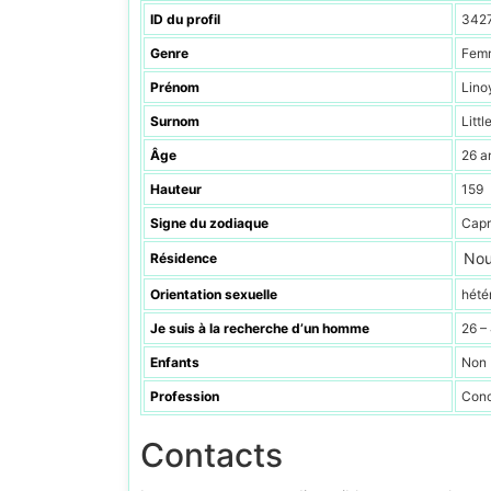
ID du profil
342
Genre
Fem
Prénom
Lino
Surnom
Litt
Âge
26 a
Hauteur
159
Signe du zodiaque
Capr
Nou
Résidence
Orientation sexuelle
hété
Je suis à la recherche d’un homme
26 –
Enfants
Non
Profession
Conc
Contacts