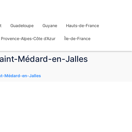
t
Guadeloupe
Guyane
Hauts-de-France
Provence-Alpes-Côte d’Azur
Île-de-France
 Saint-Médard-en-Jalles
int-Médard-en-Jalles