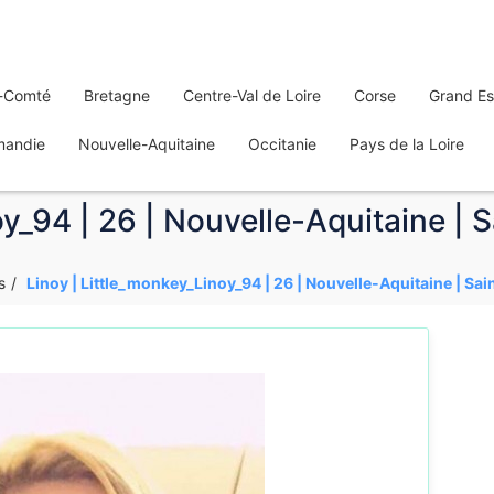
-Comté
Bretagne
Centre-Val de Loire
Corse
Grand Es
mandie
Nouvelle-Aquitaine
Occitanie
Pays de la Loire
oy_94 | 26 | Nouvelle-Aquitaine |
s
Linoy | Little_monkey_Linoy_94 | 26 | Nouvelle-Aquitaine | Sa