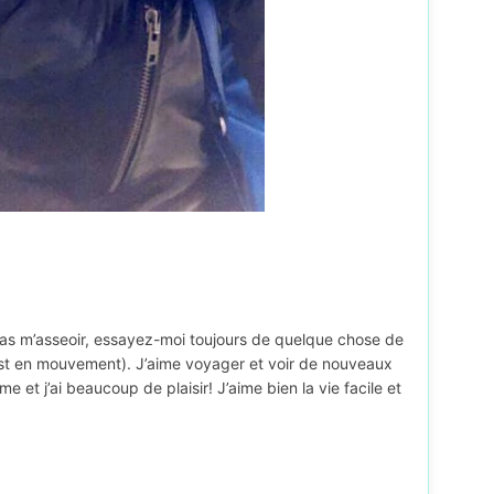
e pas m’asseoir, essayez-moi toujours de quelque chose de
est en mouvement). J’aime voyager et voir de nouveaux
et j’ai beaucoup de plaisir! J’aime bien la vie facile et