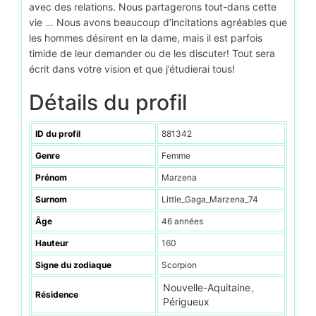
avec des relations. Nous partagerons tout-dans cette
vie … Nous avons beaucoup d’incitations agréables que
les hommes désirent en la dame, mais il est parfois
timide de leur demander ou de les discuter! Tout sera
écrit dans votre vision et que j’étudierai tous!
Détails du profil
ID du profil
881342
Genre
Femme
Prénom
Marzena
Surnom
Little_Gaga_Marzena_74
Âge
46 années
Hauteur
160
Signe du zodiaque
Scorpion
Nouvelle-Aquitaine
,
Résidence
Périgueux