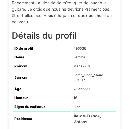
Récemment, j’ai décidé de m’éduquer de jouer à la
guitare. Je crois que nous ne devrions vraiment pas
être libellés pour vous éduquer sur quelque chose de
nouveau.
Détails du profil
ID du profil
496638
Genre
Femme
Prénom
Maria-Rita
Lamb_Chop_Maria-
Surnom
Rita_92
Âge
28 années
Hauteur
161
Signe du zodiaque
Lion
Île-de-France
,
Résidence
Antony