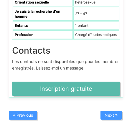
Orientation sexuelle
hétérosexuel
Je suis à la recherche d’un
27 – 47
homme
Enfants
1 enfant
Profession
Chargé d’études optiques
Contacts
Les contacts ne sont disponibles que pour les membres
enregistrés. Laissez-moi un message
Inscription gratuite
Previous
Next