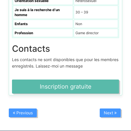
Orientation sexuelle
hétérosexuel
Je suis à la recherche d’un
30 – 39
homme
Enfants
Non
Profession
Game director
Contacts
Les contacts ne sont disponibles que pour les membres
enregistrés. Laissez-moi un message
Inscription gratuite
Previous
Next