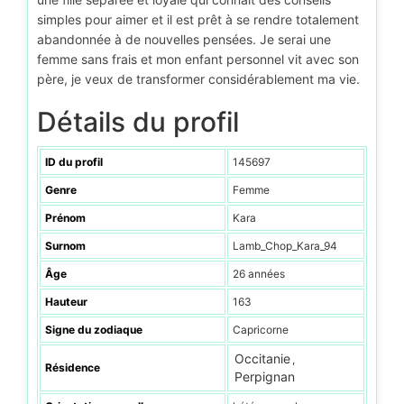
simples pour aimer et il est prêt à se rendre totalement
abandonnée à de nouvelles pensées. Je serai une
femme sans frais et mon enfant personnel vit avec son
père, je veux de transformer considérablement ma vie.
Détails du profil
ID du profil
145697
Genre
Femme
Prénom
Kara
Surnom
Lamb_Chop_Kara_94
Âge
26 années
Hauteur
163
Signe du zodiaque
Capricorne
Occitanie
,
Résidence
Perpignan