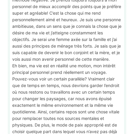
personnel de mieux accomplir des points que je préfère
super et agréable! C’est la chose qui me rend
personnellement aimé et heureux. Je suis une personne
ambitieuse, dans un sens que je connais la chose que je
désire de ma vie et j’atteigne constamment les
objectifs. Je serai une femme axée sur la famille et j’ai
aussi des principes de ménage très forts. Je sais que je
suis capable de devenir le bon conjoint et la mère, et je
vois aussi mon avenir personnel de cette manière.
Eh bien, ma vie est en réalité une motion, mon intérêt
principal personnel prend réellement un voyage.
Pouvez-vous voir un certain parallèle? Vraiment clair
que de temps en temps, nous devrions garder l’endroit
où nous restons ou travaillons avec un certain temps
pour changer les paysages, car nous avons épuisé
exactement le même environnement et la même vie
quotidienne. Ainsi, certains repos sont une chose vitale
pour remplacer toutes nos sources mentales et
physiques. De plus, le mode de paix approprié est de
choisir quelque part dans lequel vous n’avez pas déjà