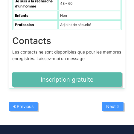
Je suis à la recherche
48 – 60
d’un homme
Enfants
Non
Profession
Adjoint de sécurité
Contacts
Les contacts ne sont disponibles que pour les membres
enregistrés. Laissez-moi un message
Inscription gratuite
Previous
Next