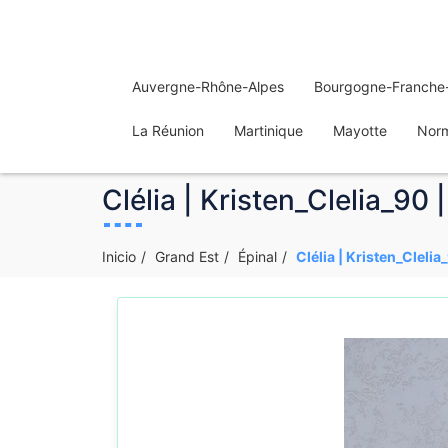
Auvergne-Rhône-Alpes
Bourgogne-Franche
La Réunion
Martinique
Mayotte
Nor
Clélia | Kristen_Clelia_90 
Inicio
Grand Est
Épinal
Clélia | Kristen_Clelia