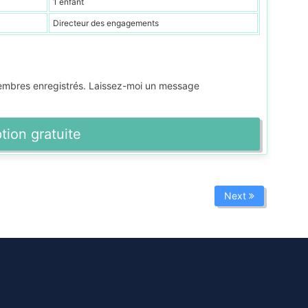
1 enfant
Directeur des engagements
membres enregistrés. Laissez-moi un message
ption gratuite
Next