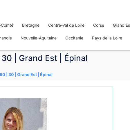
-Comté
Bretagne
Centre-Val de Loire
Corse
Grand Es
mandie
Nouvelle-Aquitaine
Occitanie
Pays de la Loire
| 30 | Grand Est | Épinal
_90 | 30 | Grand Est | Épinal