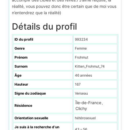
réalité, vous pouvez donc être certain que de moi vous
n’entendrez que la réalité)
Détails du profil
ID du profil
993234
Genre
Femme
Prénom
Frohmut
Surnom
Kitten_Frohmut_74
Âge
46 années
Hauteur
167
Signe du zodiaque
Verseau
Île-de-France
,
Résidence
Clichy
Orientation sexuelle
hétérosexuel
Je suis à la recherche d’un
43 – 56