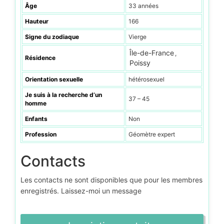
Âge
33 années
Hauteur
166
Signe du zodiaque
Vierge
Île-de-France
,
Résidence
Poissy
Orientation sexuelle
hétérosexuel
Je suis à la recherche d’un
37 – 45
homme
Enfants
Non
Profession
Géomètre expert
Contacts
Les contacts ne sont disponibles que pour les membres
enregistrés. Laissez-moi un message