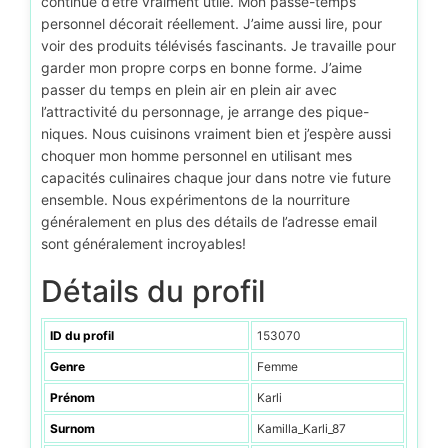
continue d’être vraiment utile. Mon passe-temps
personnel décorait réellement. J’aime aussi lire, pour
voir des produits télévisés fascinants. Je travaille pour
garder mon propre corps en bonne forme. J’aime
passer du temps en plein air en plein air avec
l’attractivité du personnage, je arrange des pique-
niques. Nous cuisinons vraiment bien et j’espère aussi
choquer mon homme personnel en utilisant mes
capacités culinaires chaque jour dans notre vie future
ensemble. Nous expérimentons de la nourriture
généralement en plus des détails de l’adresse email
sont généralement incroyables!
Détails du profil
ID du profil
153070
Genre
Femme
Prénom
Karli
Surnom
Kamilla_Karli_87