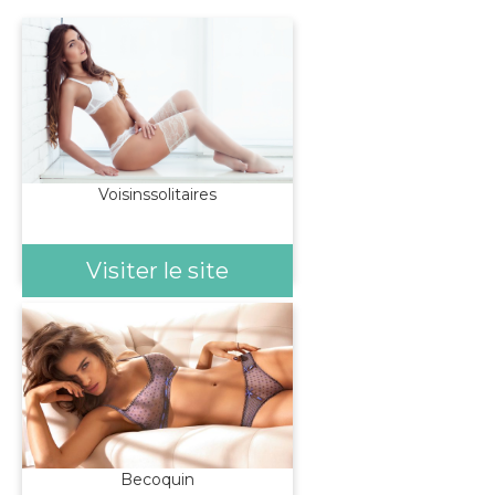
Voisinssolitaires
Visiter le site
Becoquin