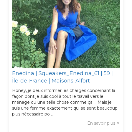
Enedina | Squeakers_Enedina_61 | 59 |
Île-de-France | Maisons-Alfort
Honey, je peux informer les charges concernant la
façon dont je suis cool à tout le travail vers le
ménage ou une telle chose comme ça … Mais je
suis une femme exactement qui se sent beaucoup
plus nécessaire po ...
En savoir plus