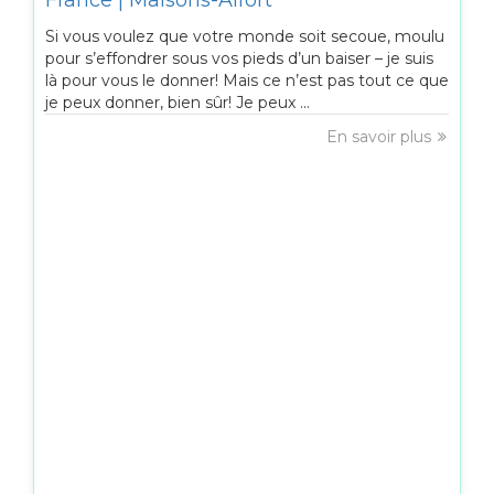
France | Maisons-Alfort
Si vous voulez que votre monde soit secoue, moulu
pour s’effondrer sous vos pieds d’un baiser – je suis
là pour vous le donner! Mais ce n’est pas tout ce que
je peux donner, bien sûr! Je peux ...
En savoir plus