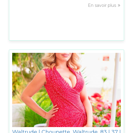
En savoir plus
Waltrude | Choupette_Waltrude_83 | 37 |