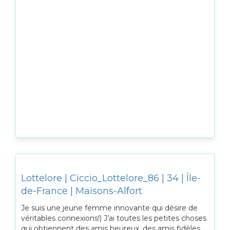
Lottelore | Ciccio_Lottelore_86 | 34 | Île-
de-France | Maisons-Alfort
Je suis une jeune femme innovante qui désire de
véritables connexions!) J’ai toutes les petites choses
qui obtiennent des amis heureux, des amis fidèles,