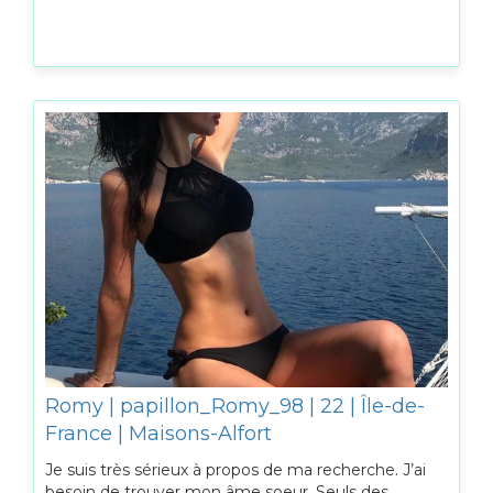
Romy | papillon_Romy_98 | 22 | Île-de-
France | Maisons-Alfort
Je suis très sérieux à propos de ma recherche. J’ai
besoin de trouver mon âme soeur. Seuls des