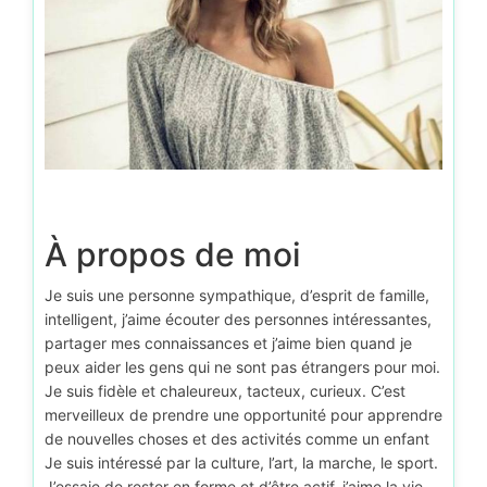
À propos de moi
Je suis une personne sympathique, d’esprit de famille,
intelligent, j’aime écouter des personnes intéressantes,
partager mes connaissances et j’aime bien quand je
peux aider les gens qui ne sont pas étrangers pour moi.
Je suis fidèle et chaleureux, tacteux, curieux. C’est
merveilleux de prendre une opportunité pour apprendre
de nouvelles choses et des activités comme un enfant
Je suis intéressé par la culture, l’art, la marche, le sport.
J’essaie de rester en forme et d’être actif, j’aime la vie