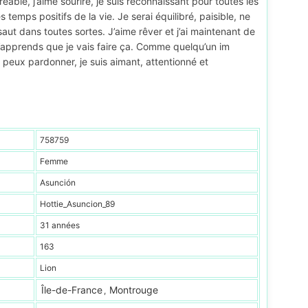
ble, j’aime sourire, je suis reconnaissant pour toutes les
 temps positifs de la vie. Je serai équilibré, paisible, ne
aut dans toutes sortes. J’aime rêver et j’ai maintenant de
j’apprends que je vais faire ça. Comme quelqu’un im
peux pardonner, je suis aimant, attentionné et
758759
Femme
Asunción
Hottie_Asuncion_89
31 années
163
Lion
Île-de-France
Montrouge
,