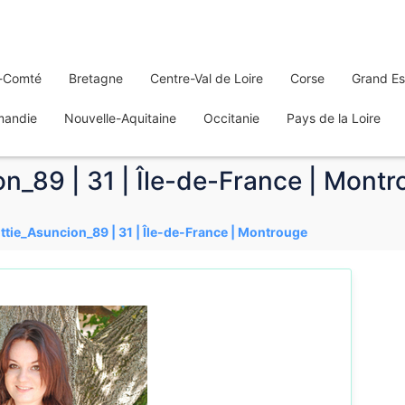
-Comté
Bretagne
Centre-Val de Loire
Corse
Grand Es
mandie
Nouvelle-Aquitaine
Occitanie
Pays de la Loire
n_89 | 31 | Île-de-France | Mont
ttie_Asuncion_89 | 31 | Île-de-France | Montrouge