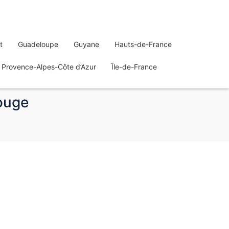
t
Guadeloupe
Guyane
Hauts-de-France
Provence-Alpes-Côte d’Azur
Île-de-France
rouge