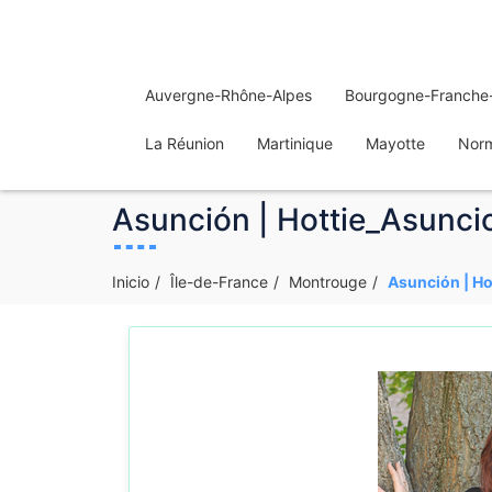
Auvergne-Rhône-Alpes
Bourgogne-Franche
La Réunion
Martinique
Mayotte
Nor
Asunción | Hottie_Asuncio
Inicio
Île-de-France
Montrouge
Asunción | Ho