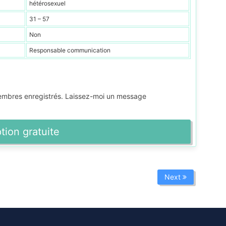
hétérosexuel
31 – 57
Non
Responsable communication
membres enregistrés. Laissez-moi un message
ption gratuite
Next