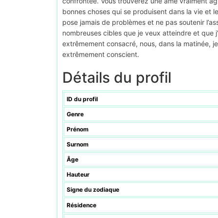
confrontée. Vous trouverez une âme vraiment agréa
bonnes choses qui se produisent dans la vie et les
pose jamais de problèmes et ne pas soutenir l’ass
nombreuses cibles que je veux atteindre et que 
extrêmement consacré, nous, dans la matinée, je 
extrêmement conscient.
Détails du profil
ID du profil
Genre
Prénom
Surnom
Âge
Hauteur
Signe du zodiaque
Résidence