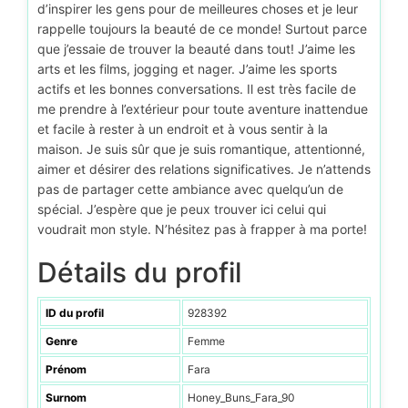
d’inspirer les gens pour de meilleures choses et je leur
rappelle toujours la beauté de ce monde! Surtout parce
que j’essaie de trouver la beauté dans tout! J’aime les
arts et les films, jogging et nager. J’aime les sports
actifs et les bonnes conversations. Il est très facile de
me prendre à l’extérieur pour toute aventure inattendue
et facile à rester à un endroit et à vous sentir à la
maison. Je suis sûr que je suis romantique, attentionné,
aimer et désirer des relations significatives. Je n’attends
pas de partager cette ambiance avec quelqu’un de
spécial. J’espère que je peux trouver ici celui qui
voudrait mon style. N’hésitez pas à frapper à ma porte!
Détails du profil
ID du profil
928392
Genre
Femme
Prénom
Fara
Surnom
Honey_Buns_Fara_90