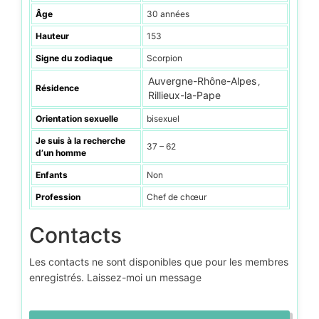
Âge
30 années
Hauteur
153
Signe du zodiaque
Scorpion
Auvergne-Rhône-Alpes
,
Résidence
Rillieux-la-Pape
Orientation sexuelle
bisexuel
Je suis à la recherche
37 – 62
d’un homme
Enfants
Non
Profession
Chef de chœur
Contacts
Les contacts ne sont disponibles que pour les membres
enregistrés. Laissez-moi un message