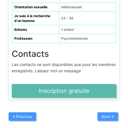
Orientation sexuelle
hétérosexuel
Je suis à la recherche
23 – 36
d’un homme
Enfants
1 enfant
Profession
Psychomotricien
Contacts
Les contacts ne sont disponibles que pour les membres
enregistrés. Laissez-moi un message
Inscription gratuite
Previous
Next