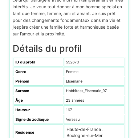
intérêts. Je veux tout donner à mon homme spécial en
tant que femme, femme, ami et amant. Je suis prêt
pour des changements fondamentaux dans ma vie et
j’espère créer une famille forte et harmonieuse basée
sur l’amour et la proximité.
Détails du profil
ID du profil
552670
Genre
Femme
Prénom
Elsemarie
Surnom
Hobbitess_Elsemarie_97
Âge
23 années
Hauteur
167
Signe du zodiaque
Verseau
Hauts-de-France
,
Résidence
Boulogne-sur-Mer