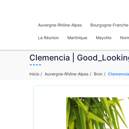
Auvergne-Rhône-Alpes
Bourgogne-Franche
La Réunion
Martinique
Mayotte
Nor
Clemencia | Good_Lookin
Inicio
Auvergne-Rhône-Alpes
Bron
Clemencia