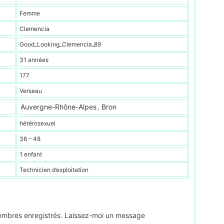
Femme
Clemencia
Good_Looking_Clemencia_89
31 années
177
Verseau
Auvergne-Rhône-Alpes
Bron
,
hétérosexuel
36 – 48
1 enfant
Technicien d’exploitation
membres enregistrés. Laissez-moi un message