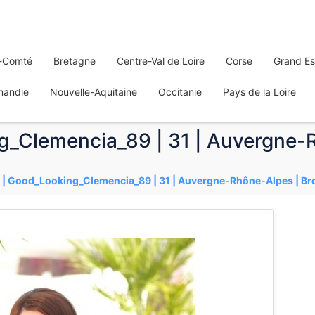
-Comté
Bretagne
Centre-Val de Loire
Corse
Grand Es
mandie
Nouvelle-Aquitaine
Occitanie
Pays de la Loire
g_Clemencia_89 | 31 | Auvergne-
 | Good_Looking_Clemencia_89 | 31 | Auvergne-Rhône-Alpes | Br