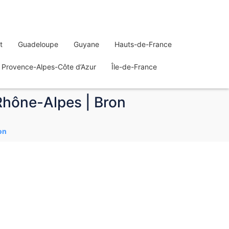
t
Guadeloupe
Guyane
Hauts-de-France
Provence-Alpes-Côte d’Azur
Île-de-France
Rhône-Alpes | Bron
on