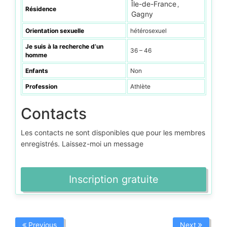
Île-de-France
,
Résidence
Gagny
Orientation sexuelle
hétérosexuel
Je suis à la recherche d’un
36 – 46
homme
Enfants
Non
Profession
Athlète
Contacts
Les contacts ne sont disponibles que pour les membres
enregistrés. Laissez-moi un message
Inscription gratuite
Previous
Next