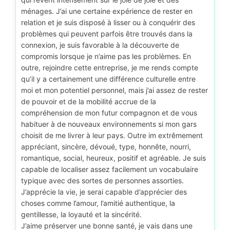
ménages. J’ai une certaine expérience de rester en
relation et je suis disposé à lisser ou à conquérir des
problèmes qui peuvent parfois être trouvés dans la
connexion, je suis favorable à la découverte de
compromis lorsque je n’aime pas les problèmes. En
outre, rejoindre cette entreprise, je me rends compte
qu’il y a certainement une différence culturelle entre
moi et mon potentiel personnel, mais j’ai assez de rester
de pouvoir et de la mobilité accrue de la
compréhension de mon futur compagnon et de vous
habituer à de nouveaux environnements si mon gars
choisit de me livrer à leur pays. Outre im extrêmement
appréciant, sincère, dévoué, type, honnête, nourri,
romantique, social, heureux, positif et agréable. Je suis
capable de localiser assez facilement un vocabulaire
typique avec des sortes de personnes assorties.
J’apprécie la vie, je serai capable d’apprécier des
choses comme l’amour, l’amitié authentique, la
gentillesse, la loyauté et la sincérité.
J’aime préserver une bonne santé, je vais dans une