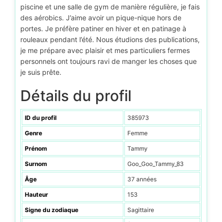
piscine et une salle de gym de manière régulière, je fais
des aérobics. J’aime avoir un pique-nique hors de
portes. Je préfère patiner en hiver et en patinage à
rouleaux pendant l’été. Nous étudions des publications,
je me prépare avec plaisir et mes particuliers fermes
personnels ont toujours ravi de manger les choses que
je suis prête.
Détails du profil
ID du profil
385973
Genre
Femme
Prénom
Tammy
Surnom
Goo_Goo_Tammy_83
Âge
37 années
Hauteur
153
Signe du zodiaque
Sagittaire