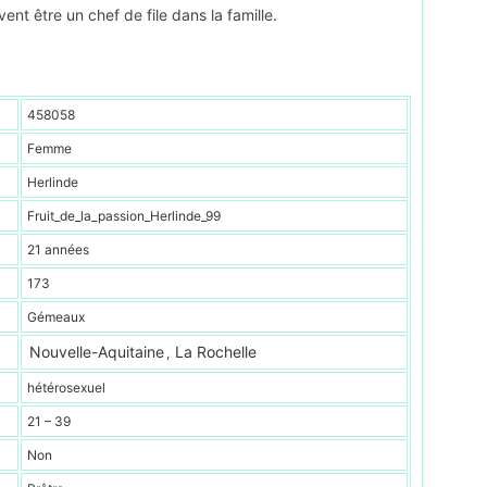
nt être un chef de file dans la famille.
458058
Femme
Herlinde
Fruit_de_la_passion_Herlinde_99
21 années
173
Gémeaux
Nouvelle-Aquitaine
La Rochelle
,
hétérosexuel
21 – 39
Non