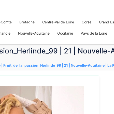
-Comté
Bretagne
Centre-Val de Loire
Corse
Grand Es
mandie
Nouvelle-Aquitaine
Occitanie
Pays de la Loire
sion_Herlinde_99 | 21 | Nouvelle-A
 | Fruit_de_la_passion_Herlinde_99 | 21 | Nouvelle-Aquitaine | La 