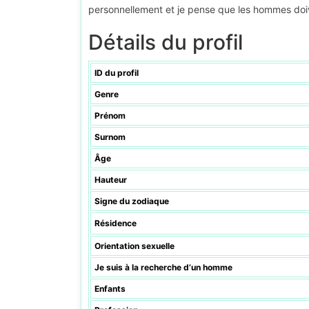
personnellement et je pense que les hommes doive
Détails du profil
ID du profil
Genre
Prénom
Surnom
Âge
Hauteur
Signe du zodiaque
Résidence
Orientation sexuelle
Je suis à la recherche d’un homme
Enfants