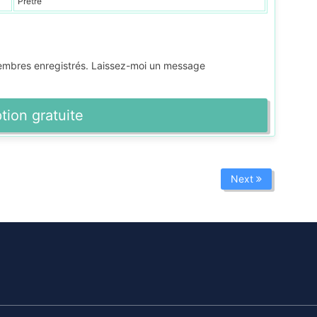
Prêtre
membres enregistrés. Laissez-moi un message
ption gratuite
Next