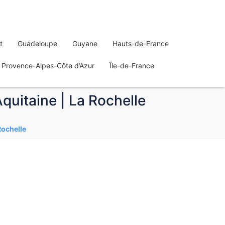
t
Guadeloupe
Guyane
Hauts-de-France
Provence-Alpes-Côte d’Azur
Île-de-France
quitaine | La Rochelle
Rochelle