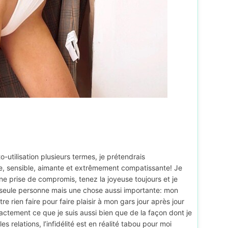
utilisation plusieurs termes, je prétendrais
e, sensible, aimante et extrêmement compatissante! Je
une prise de compromis, tenez la joyeuse toujours et je
la seule personne mais une chose aussi importante: mon
tre rien faire pour faire plaisir à mon gars jour après jour
actement ce que je suis aussi bien que de la façon dont je
es relations, l’infidélité est en réalité tabou pour moi