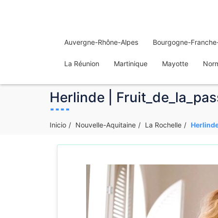
Auvergne-Rhône-Alpes
Bourgogne-Franche
La Réunion
Martinique
Mayotte
Nor
Herlinde | Fruit_de_la_pas
Inicio
Nouvelle-Aquitaine
La Rochelle
Herlinde