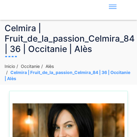
Celmira |
Fruit_de_la_passion_Celmira_84
| 36 | Occitanie | Alès
Inicio
Occitanie
Alès
Celmira | Fruit_de_la_passion_Celmira_84 | 36 | Occitanie
| Alès