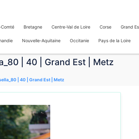
-Comté
Bretagne
Centre-Val de Loire
Corse
Grand Es
mandie
Nouvelle-Aquitaine
Occitanie
Pays de la Loire
la_80 | 40 | Grand Est | Metz
sella_80 | 40 | Grand Est | Metz