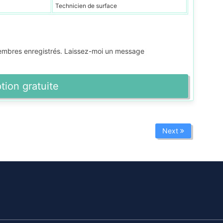
Technicien de surface
membres enregistrés. Laissez-moi un message
ption gratuite
Next