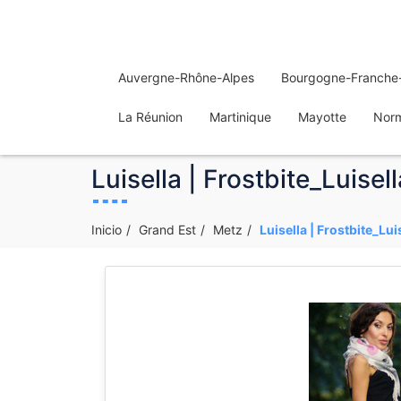
Auvergne-Rhône-Alpes
Bourgogne-Franche
La Réunion
Martinique
Mayotte
Nor
Luisella | Frostbite_Luisel
Inicio
Grand Est
Metz
Luisella | Frostbite_Lui