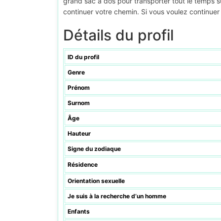
grand sac à dos pour transporter tout le temps s
continuer votre chemin. Si vous voulez continuer 
Détails du profil
ID du profil
Genre
Prénom
Surnom
Âge
Hauteur
Signe du zodiaque
Résidence
Orientation sexuelle
Je suis à la recherche d’un homme
Enfants