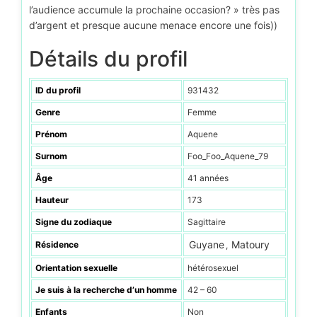
l’audience accumule la prochaine occasion? » très pas
d’argent et presque aucune menace encore une fois))
Détails du profil
ID du profil
931432
Genre
Femme
Prénom
Aquene
Surnom
Foo_Foo_Aquene_79
Âge
41 années
Hauteur
173
Signe du zodiaque
Sagittaire
Guyane
Matoury
Résidence
,
Orientation sexuelle
hétérosexuel
Je suis à la recherche d’un homme
42 – 60
Enfants
Non