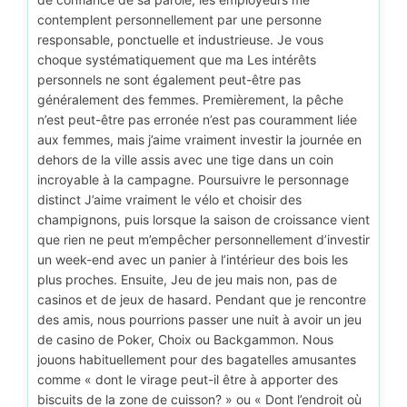
contemplent personnellement par une personne
responsable, ponctuelle et industrieuse. Je vous
choque systématiquement que ma Les intérêts
personnels ne sont également peut-être pas
généralement des femmes. Premièrement, la pêche
n’est peut-être pas erronée n’est pas couramment liée
aux femmes, mais j’aime vraiment investir la journée en
dehors de la ville assis avec une tige dans un coin
incroyable à la campagne. Poursuivre le personnage
distinct J’aime vraiment le vélo et choisir des
champignons, puis lorsque la saison de croissance vient
que rien ne peut m’empêcher personnellement d’investir
un week-end avec un panier à l’intérieur des bois les
plus proches. Ensuite, Jeu de jeu mais non, pas de
casinos et de jeux de hasard. Pendant que je rencontre
des amis, nous pourrions passer une nuit à avoir un jeu
de casino de Poker, Choix ou Backgammon. Nous
jouons habituellement pour des bagatelles amusantes
comme « dont le virage peut-il être à apporter des
biscuits de la zone de cuisson? » ou « Dont l’endroit où