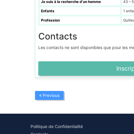
Je suis à la recherche d’un homme
43 – 5
Enfants
1 enfa
Profession
Quille
Contacts
Les contacts ne sont disponibles que pour les 
Inscri
Previous
Politique de Confidentialité