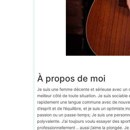
À propos de moi
Je suis une femme décente et sérieuse avec un car
meilleur côté de toute situation. Je suis sociabl
rapidement une langue commune avec de nouvelles
d’esprit et de l’équilibre, et je suis un optimiste i
passion ou un passe-temps; Je suis une personne
polyvalente. J’ai toujours voulu essayer des sport
professionnellement .. aussi j’aime la plongée. J