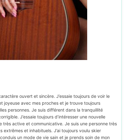
actère ouvert et sincère. J’essaie toujours de voir le
e et joyeuse avec mes proches et je trouve toujours
 personnes. Je suis différent dans la tranquillité
ncorrigible. J’essaie toujours d’intéresser une nouvelle
 très active et communicative. Je suis une personne très
s extrêmes et inhabituels. J’ai toujours voulu skier
e conduis un mode de vie sain et je prends soin de mon