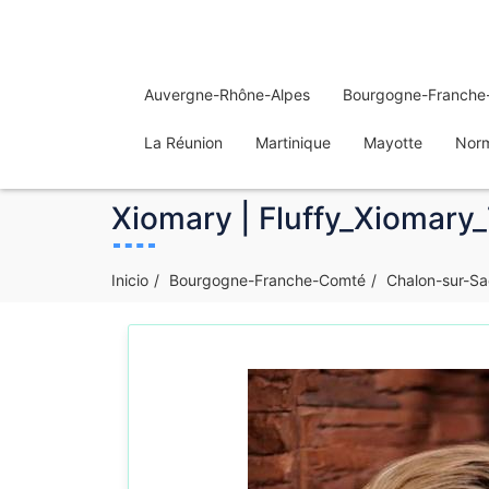
Auvergne-Rhône-Alpes
Bourgogne-Franche
La Réunion
Martinique
Mayotte
Nor
Xiomary | Fluffy_Xiomary
Inicio
Bourgogne-Franche-Comté
Chalon-sur-S