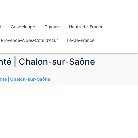
t
Guadeloupe
Guyane
Hauts-de-France
Provence-Alpes-Côte d’Azur
Île-de-France
mté | Chalon-sur-Saône
omté | Chalon-sur-Saône