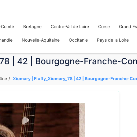
-Comté
Bretagne
Centre-Val de Loire
Corse
Grand Es
mandie
Nouvelle-Aquitaine
Occitanie
Pays de la Loire
_78 | 42 | Bourgogne-Franche-Co
aône
Xiomary | Fluffy_Xiomary_78 | 42 | Bourgogne-Franche-C