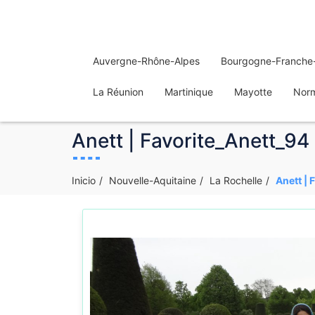
Auvergne-Rhône-Alpes
Bourgogne-Franche
La Réunion
Martinique
Mayotte
Nor
Anett | Favorite_Anett_94 
Inicio
Nouvelle-Aquitaine
La Rochelle
Anett | 