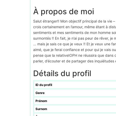
À propos de moi
Salut étranger!! Mon objectif principal de la vie –
crois certainement en l’amour, même étant à dist
sentiments et mes sentiments de mon homme soien
surmontés !! En fait, je n’ai pas peur de rêver, 
… mais je sais ce que je veux !! Et je veux une fa
aimé, que je ferai confiance et pour qui je vais o
pense que la relativeIOPH ne réussira que dans 
parler, d’écouter et de partager des inquiétudes
Détails du profil
ID du profil
Genre
Prénom
Surnom