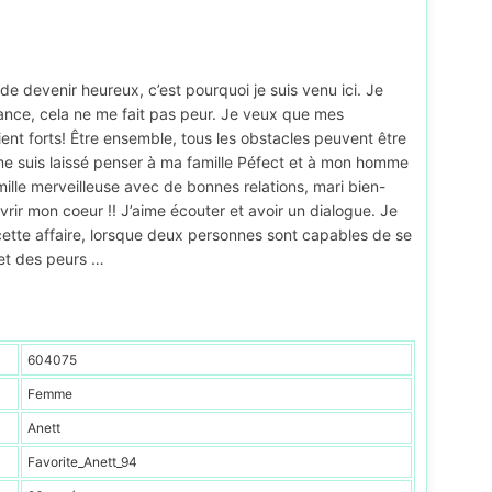
 de devenir heureux, c’est pourquoi je suis venu ici. Je
ance, cela ne me fait pas peur. Je veux que mes
t forts! Être ensemble, tous les obstacles peuvent être
je me suis laissé penser à ma famille Péfect et à mon homme
mille merveilleuse avec de bonnes relations, mari bien-
uvrir mon coeur !! J’aime écouter et avoir un dialogue. Je
cette affaire, lorsque deux personnes sont capables de se
 et des peurs …
604075
Femme
Anett
Favorite_Anett_94