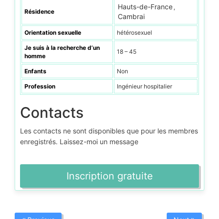
Hauts-de-France
,
Résidence
Cambrai
Orientation sexuelle
hétérosexuel
Je suis à la recherche d’un
18 – 45
homme
Enfants
Non
Profession
Ingénieur hospitalier
Contacts
Les contacts ne sont disponibles que pour les membres
enregistrés. Laissez-moi un message
Inscription gratuite