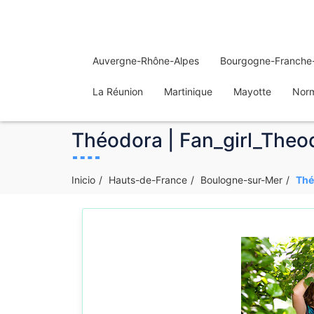
Auvergne-Rhône-Alpes
Bourgogne-Franche
La Réunion
Martinique
Mayotte
Nor
Théodora | Fan_girl_Theo
Inicio
Hauts-de-France
Boulogne-sur-Mer
Thé