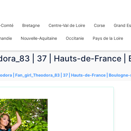
-Comté
Bretagne
Centre-Val de Loire
Corse
Grand Es
mandie
Nouvelle-Aquitaine
Occitanie
Pays de la Loire
dora_83 | 37 | Hauts-de-France |
odora | Fan_girl_Theodora_83 | 37 | Hauts-de-France | Boulogne