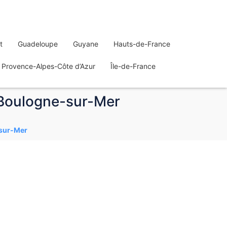
t
Guadeloupe
Guyane
Hauts-de-France
Provence-Alpes-Côte d’Azur
Île-de-France
 Boulogne-sur-Mer
-sur-Mer